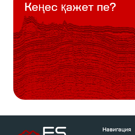
Кеңес қажет пе?
Навигация