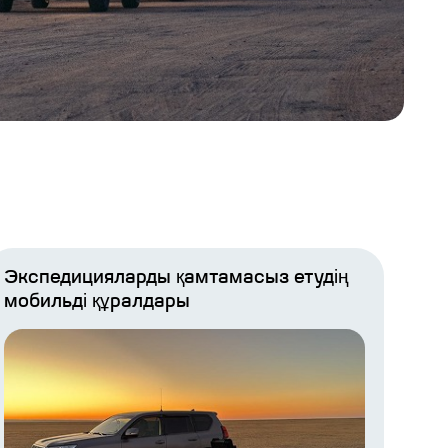
Экспедицияларды қамтамасыз етудің
мобильді құралдары