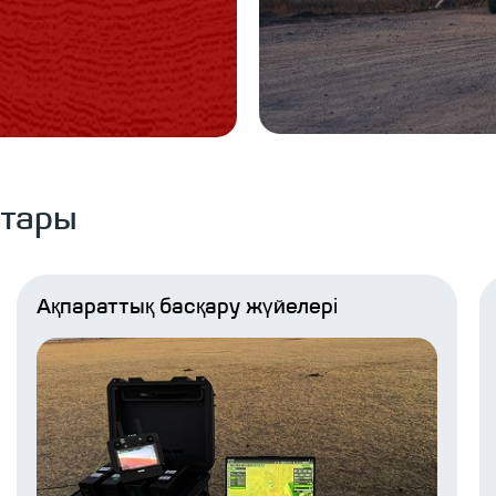
ттары
Ақпараттық басқару жүйелері