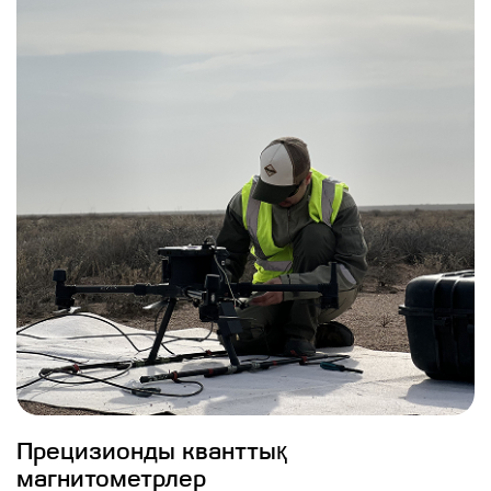
Қызметтер
Прецизионды кванттық
магнитометрлер