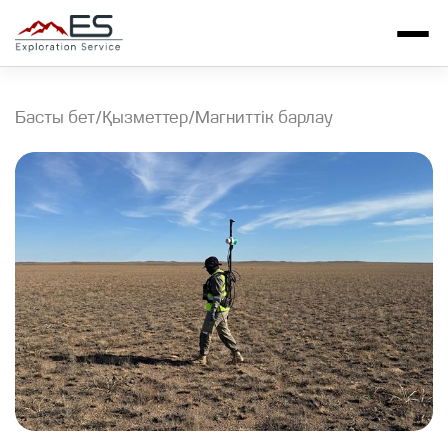
Басты бет
/
/
Қызметтер
Магниттік барлау